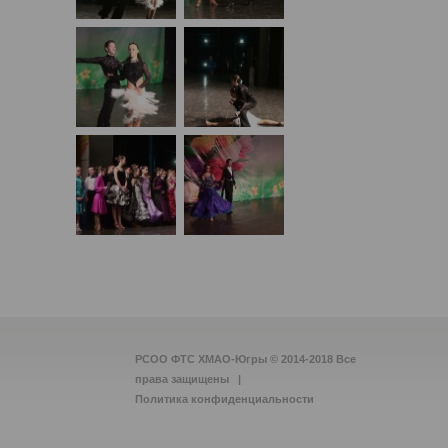
РСОО ФТС ХМАО-Югры © 2014-2018 Все
права защищены |
Политика конфиденциальности