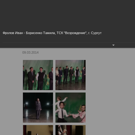
09.03.2014 "8 МАРТА
ПОЗВЯЩАЕТСЯ" Г.
НЕФТЕЮГАНСК
Фролов Иван - Борисенко Тамила, ТСК "Возрождение", г. Сургут
09.03.2014 "8 марта позвящается" г.
Нефтеюганск
09.03.2014