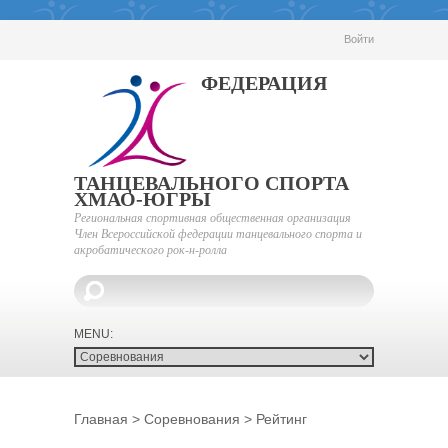
Войти
ФЕДЕРАЦИЯ
ТАНЦЕВАЛЬНОГО СПОРТА
ХМАО-ЮГРЫ
Региональная спортивная общественная организация
Член Всероссийской федерации танцевального спорта и
акробатического рок-н-ролла
Главная
>
Соревнования
>
Рейтинг