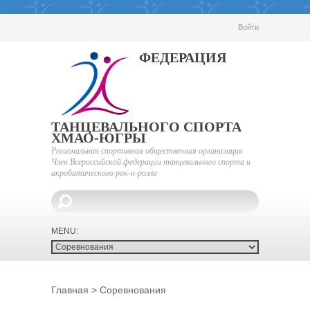
Войти
ФЕДЕРАЦИЯ
ТАНЦЕВАЛЬНОГО СПОРТА
ХМАО-ЮГРЫ
Региональная спортивная общественная организация
Член Всероссийской федерации танцевального спорта и
акробатического рок-н-ролла
Главная
>
Соревнования