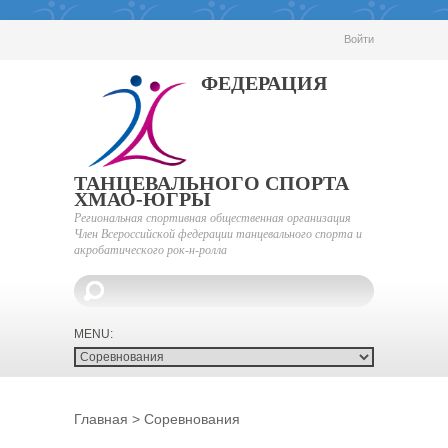
Войти
ФЕДЕРАЦИЯ
ТАНЦЕВАЛЬНОГО СПОРТА
ХМАО-ЮГРЫ
Региональная спортивная общественная организация
Член Всероссийской федерации танцевального спорта и
акробатического рок-н-ролла
Главная
>
Соревнования